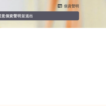
個資聲明
同意個資聲明並送出