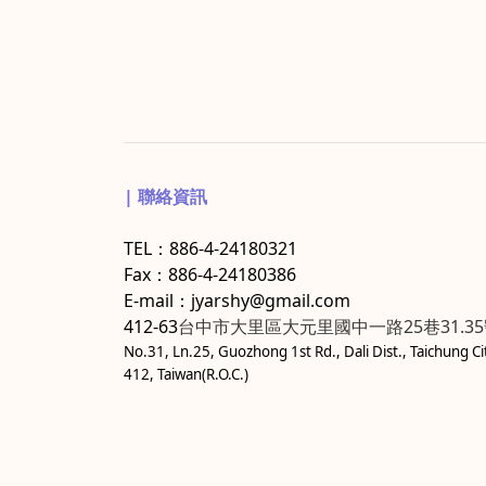
| 聯絡資訊
TEL：886-4-24180321
Fax：886-4-24180386
E-mail：jyarshy@gmail.com
412-63
台中市大里區大元里國中一路25巷31.3
No.31, Ln.25, Guozhong 1st Rd., Dali Dist., Taichung Ci
412, Taiwan(R.O.C.)