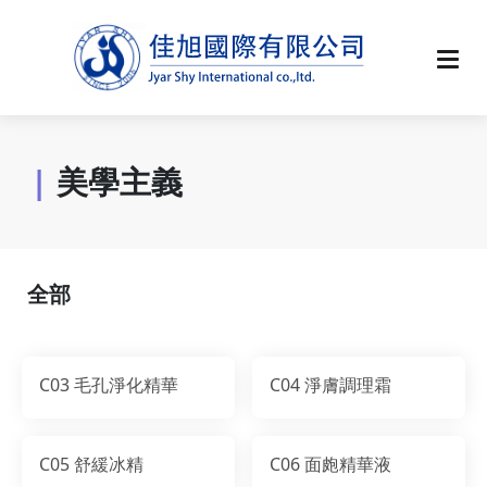
|
美學主義
全部
C03 毛孔淨化精華
C04 淨膚調理霜
C05 舒緩冰精
C06 面皰精華液