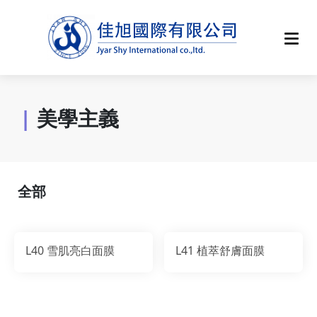
|
美學主義
全部
L40 雪肌亮白面膜
L41 植萃舒膚面膜