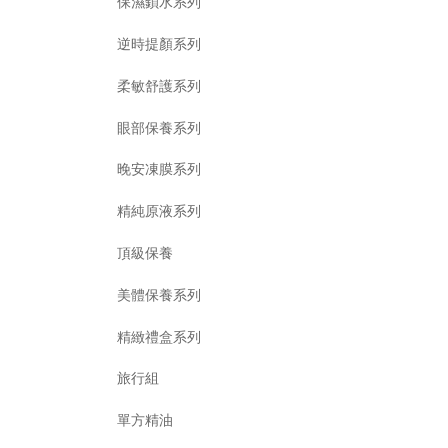
保濕鎖水系列
逆時提顏系列
柔敏舒護系列
眼部保養系列
晚安凍膜系列
精純原液系列
頂級保養
美體保養系列
精緻禮盒系列
旅行組
單方精油