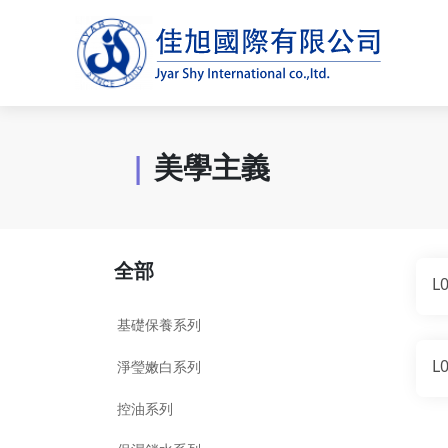
|
美學主義
全部
基礎保養系列
淨瑩嫩白系列
控油系列