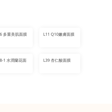
L06 多重美肌面膜
L11 Q10嫩膚面膜
1 水潤蘭花面
L39 杏仁酸面膜