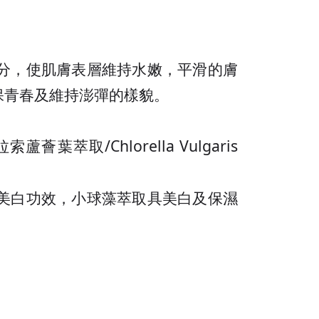
分，使肌膚表層維持水嫩，平滑的膚
保青春及維持澎彈的樣貌。
拉索蘆薈葉萃取
/Chlorella Vulgaris
美白功效，小球藻萃取具美白及保濕