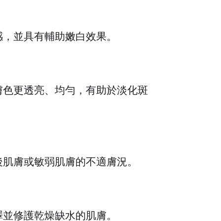
感，並具有輔助嫩白效果。
膚色更透亮、均勻，有助於淡化斑
後肌膚或敏弱肌膚的不適膚況。
澤並修護乾燥缺水的肌膚。