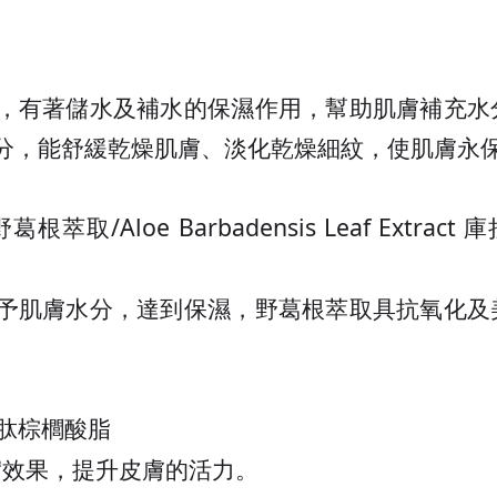
，有著儲水及補水的保濕作用，幫助肌膚補充水
分，能舒緩乾燥肌膚、淡化乾燥細紋，使肌膚永
野葛根萃取
/Aloe Barbadensis Leaf Extract
庫
予肌膚水分，達到保濕，野葛根萃取具抗氧化及
肽棕櫚酸脂
實效果，提升皮膚的活力。