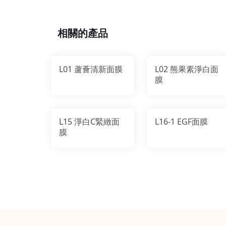
相關的產品
L01 蘆薈清新面膜
L02 熊果素淨白面
膜
L15 淨白C緊緻面
L16-1 EGF面膜
膜