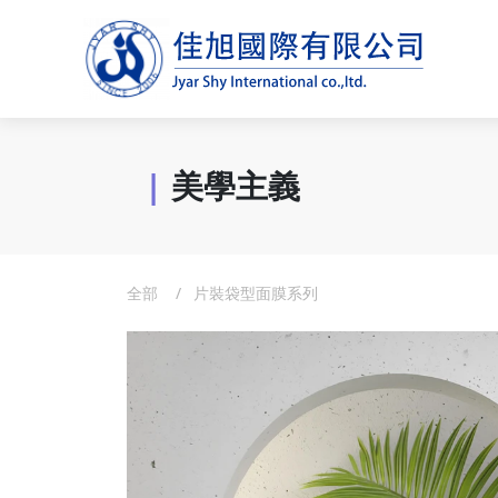
|
美學主義
全部
片裝袋型面膜系列