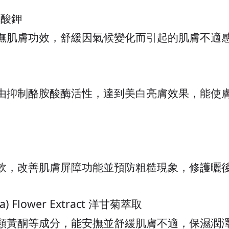
草酸鉀
撫肌膚功效，舒緩因氣候變化而引起的肌膚不適
由抑制酪胺酸酶活性，達到美白亮膚效果，能使
軟，改善肌膚屏障功能並預防粗糙現象，修護曬
a) Flower Extract
洋甘菊萃取
類黃酮等成分，能安撫並舒緩肌膚不適，保濕潤