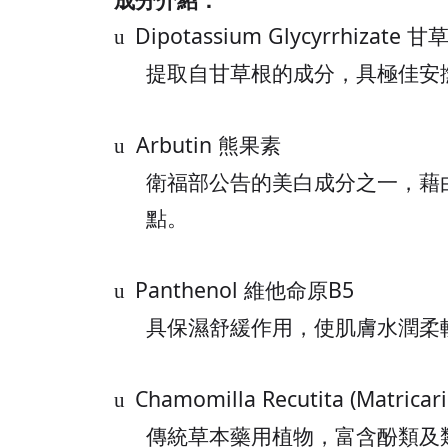
Dipotassium Glycyrrhizate
甘
u
提取自甘草根的成分，具極佳安
Arbutin
熊果素
u
衛福部公告的美白成分之一，藉
點。
Panthenol
維他命原
B5
u
具保濕舒緩作用，使肌膚水潤柔
Chamomilla Recutita (Matricari
u
傳統草本藥用植物，富含酚類及